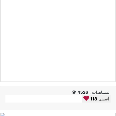
المشاهدات :
4526
118
أعجبني