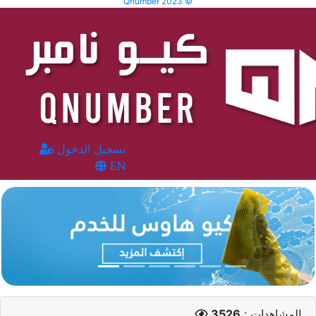
Qnumber 2023 ©
تسجيل الدخول
EN
المشاهدات :
3526