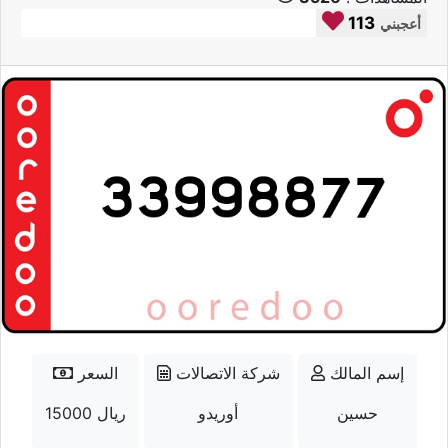
113
أعجبني
إسم المالك
شركة الاتصالات
السعر
حسين
أوريدو
15000 ريال