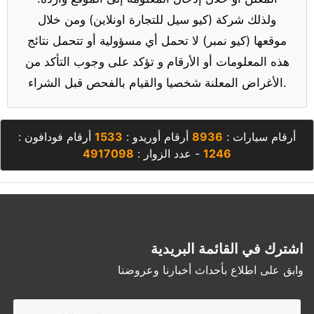
ولذلك شركة (كيو سيل للتجارة اونلاين) ومن خلال
موقعها (كيو نمبر) لا تحمل أي مسؤولية أو تتحمل نتائج
هذه المعلومات أو الأرقام و تؤكد على وجوب التأكد من
الأغراض المعلنة شخصيا والقيام بالفحص قبل الشراء.
أرقام سيارات :
8936
أرقام أوريدو :
1533
أرقام فودافون :
1246
- عدد الزوار :
4917098
اشترك في القائمة البريدية
وابق على اطلاع بأحداث أخبارنا وعروضنا