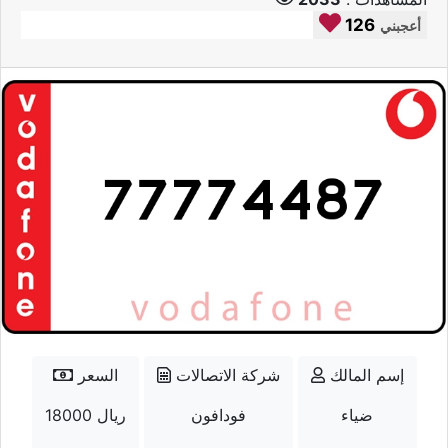
126
أعجبني
إسم المالك
شركة الاتصالات
السعر
ضياء
فودافون
18000 ريال