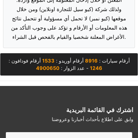
ولذلك شركة (كيو سيل للتجارة اونلاين) ومن خلال
موقعها (كيو نمبر) لا تحمل أي مسؤولية أو تتحمل نتائج
هذه المعلومات أو الأرقام و تؤكد على وجوب التأكد من
الأغراض المعلنة شخصيا والقيام بالفحص قبل الشراء.
أرقام سيارات :
8916
أرقام أوريدو :
1533
أرقام فودافون :
1246
- عدد الزوار :
4900650
اشترك في القائمة البريدية
وابق على اطلاع بأحداث أخبارنا وعروضنا