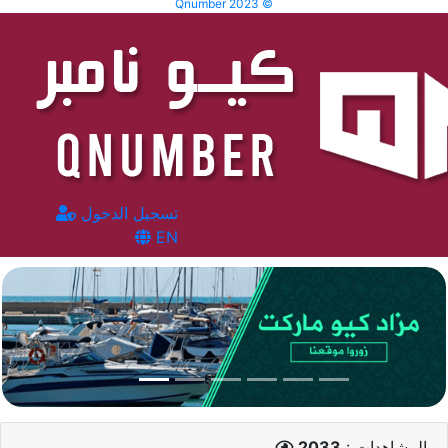
Qnumber 2023 ©
تسجيل الدخول
EN
المشاهدات :
2033