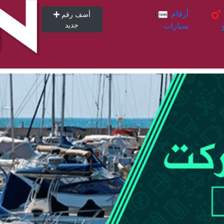
أرقام
أرقام
أضف رقم
سيارات
جديد