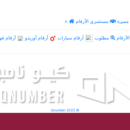
مميزة
مستثمري الأرقام
×
لأرقام
مطلوب
أرقام سيارات
أرقام أوريدو
أرقام فو
Qnumber 2023 ©