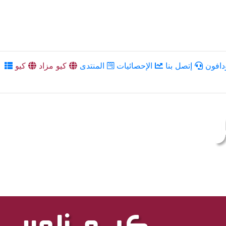
دافون
إتصل بنا
الإحصائيات
المنتدى
كيو مزاد
كيو