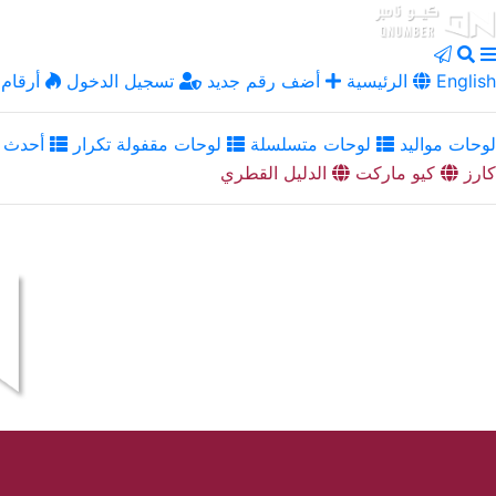
English
الرئيسية
أضف رقم جديد
تسجيل الدخول
أرقام 
لوحات مواليد
لوحات متسلسلة
لوحات مقفولة تكرار
أحدث ا
كارز
كيو ماركت
الدليل القطري