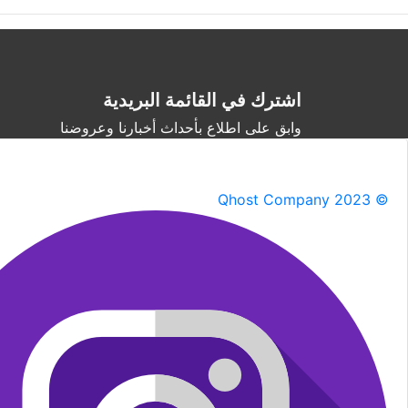
اشترك في القائمة البريدية
وابق على اطلاع بأحداث أخبارنا وعروضنا
Qhost Company 2023 ©