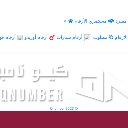
مميزة
مستثمري الأرقام
×
لأرقام
مطلوب
أرقام سيارات
أرقام أوريدو
أرقام فو
Qnumber 2023 ©