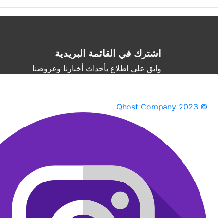
اشترك في القائمة البريدية
وابق على اطلاع بأحداث أخبارنا وعروضنا
Qhost Company 2023 ©