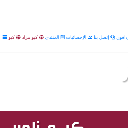
دافون
إتصل بنا
الإحصائيات
المنتدى
كيو مزاد
كيو