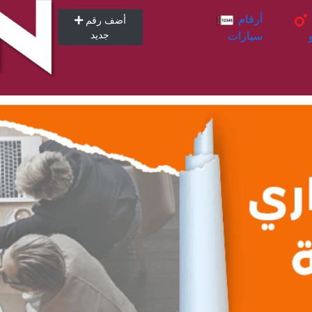
أرقام
أرقام
أضف رقم
سيارات
جديد