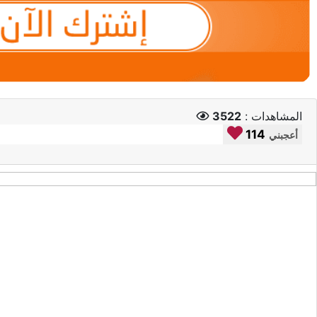
المشاهدات :
3522
114
أعجبني