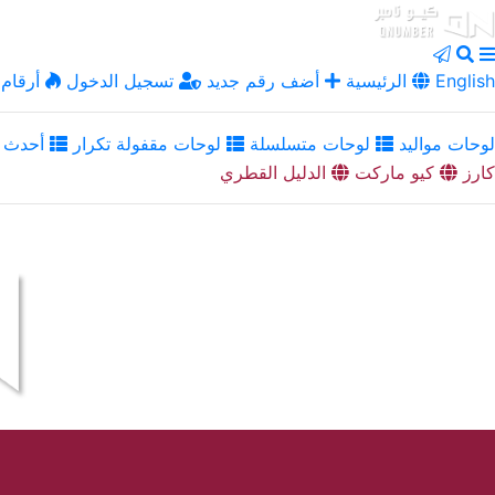
English
الرئيسية
أضف رقم جديد
تسجيل الدخول
أرقام 
لوحات مواليد
لوحات متسلسلة
لوحات مقفولة تكرار
أحدث ا
كارز
كيو ماركت
الدليل القطري