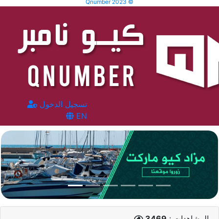
Qnumber 2023 ©
تسجيل الدخول
EN