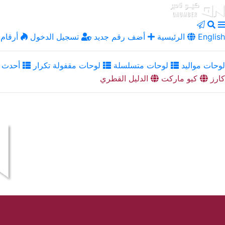
English
الرئيسية
أضف رقم جديد
تسجيل الدخول
أرقام 
لوحات مواليد
لوحات متسلسلة
لوحات مقفولة تكرار
أحدث ا
كارز
كيو ماركت
الدليل القطري