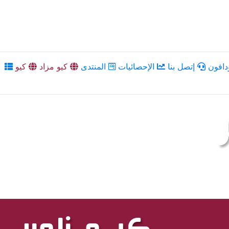
دافون
إتصل بنا
الإحصائيات
المنتدى
كيو مزاد
كيو