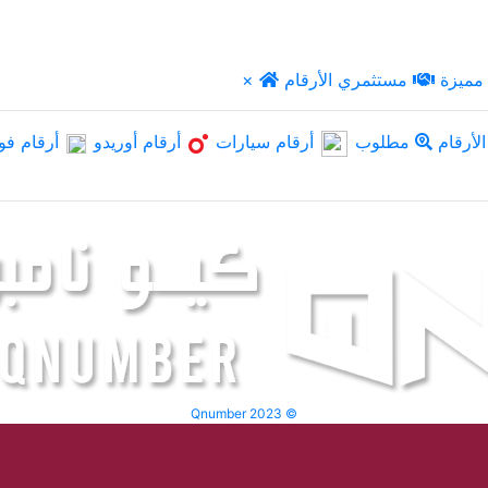
مميزة
مستثمري الأرقام
×
لأرقام
مطلوب
أرقام سيارات
أرقام أوريدو
أرقام فو
Qnumber 2023 ©