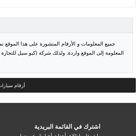
جميع المعلومات و الأرقام المنشورة على هذا الموقع تم
المعلومة إلى الموقع واردة. ولذلك شركة (كيو سيل للتجارة ا
أرقام سيارا
اشترك في القائمة البريدية
وابق على اطلاع بأحداث أخبارنا وعروضنا