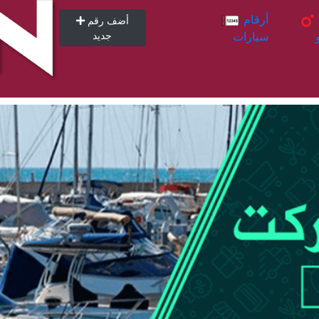
أرقام
أرقام
أضف رقم
سيارات
جديد