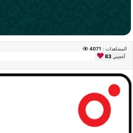
المشاهدات :
4071
83
أعجبني