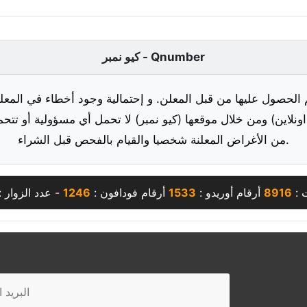
كيو نمبر - Qnumber
 الحصول عليها من قبل المعلن. و إحتمالية وجود أخطاء في المعلو
ونلاين) ومن خلال موقعها (كيو نمبر) لا تحمل أي مسؤولية أو تتحم
من الأغراض المعلنة شخصيا والقيام بالفحص قبل الشراء.
ت :
8916
أرقام أوريدو :
1533
أرقام فودافون :
1246
- عدد الزوار 