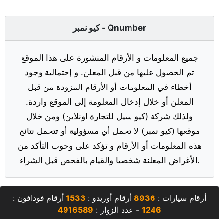
كيو نمبر - Qnumber
جميع المعلومات و الأرقام المنشورة على هذا الموقع
تم الحصول عليها من قبل المعلن. و إحتمالية وجود
أخطاء في المعلومات أو الأرقام المزودة من قبل
المعلن أو خلال إدخال المعلومة إلى الموقع واردة.
ولذلك شركة (كيو سيل للتجارة اونلاين) ومن خلال
موقعها (كيو نمبر) لا تحمل أي مسؤولية أو تتحمل نتائج
هذه المعلومات أو الأرقام و تؤكد على وجوب التأكد من
الأغراض المعلنة شخصيا والقيام بالفحص قبل الشراء.
أرقام سيارات :
8936
أرقام أوريدو :
1533
أرقام فودافون :
1246
- عدد الزوار :
4916589