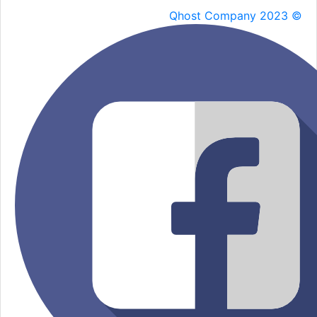
Qhost Company 2023 ©