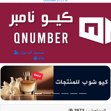
Qnumber 2023 ©
تسجيل الدخول
EN
المشاهدات :
2673