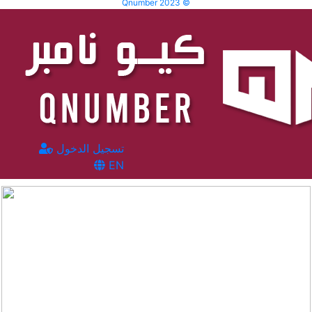
Qnumber 2023 ©
تسجيل الدخول
EN
المشاهدات :
3412