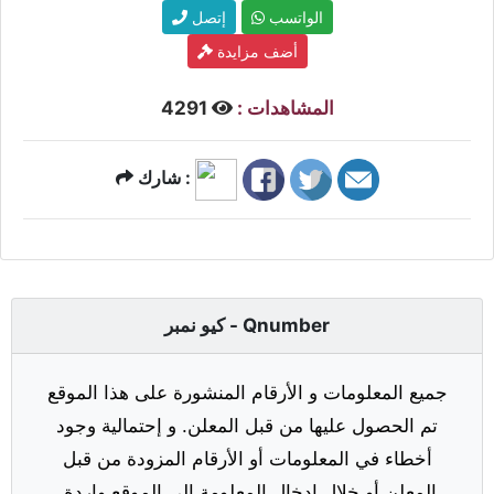
الواتسب
إتصل
أضف مزايدة
المشاهدات :
4291
شارك :
كيو نمبر - Qnumber
جميع المعلومات و الأرقام المنشورة على هذا الموقع
تم الحصول عليها من قبل المعلن. و إحتمالية وجود
أخطاء في المعلومات أو الأرقام المزودة من قبل
المعلن أو خلال إدخال المعلومة إلى الموقع واردة.