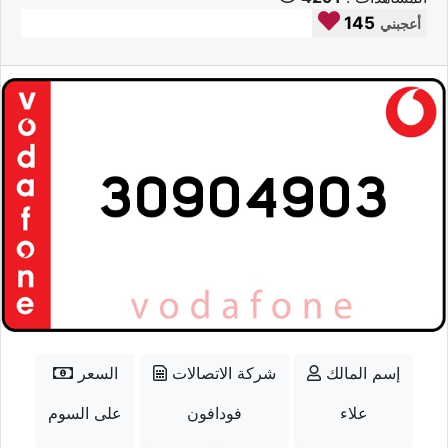
145
أعجبني
إسم المالك
شركة الاتصالات
السعر
علاء
فودافون
على السوم