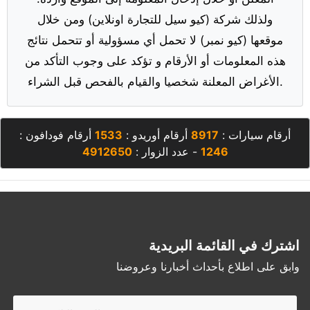
ولذلك شركة (كيو سيل للتجارة اونلاين) ومن خلال
موقعها (كيو نمبر) لا تحمل أي مسؤولية أو تتحمل نتائج
هذه المعلومات أو الأرقام و تؤكد على وجوب التأكد من
الأغراض المعلنة شخصيا والقيام بالفحص قبل الشراء.
أرقام سيارات :
8917
أرقام أوريدو :
1533
أرقام فودافون :
1246
- عدد الزوار :
4912650
اشترك في القائمة البريدية
وابق على اطلاع بأحداث أخبارنا وعروضنا