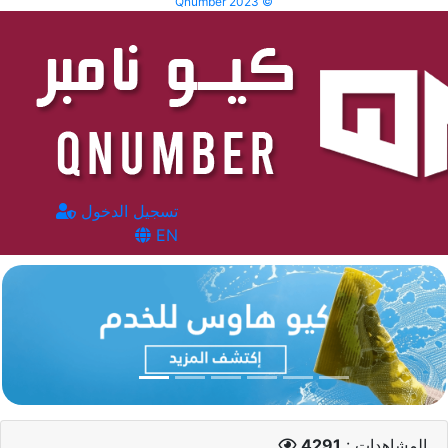
Qnumber 2023 ©
تسجيل الدخول
EN
المشاهدات :
4291