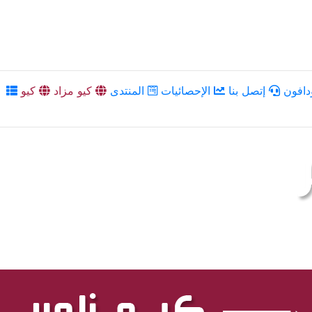
دافون
إتصل بنا
الإحصائيات
المنتدى
كيو مزاد
كيو