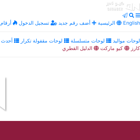
English
الرئيسية
أضف رقم جديد
تسجيل الدخول
أرقام 
لوحات مواليد
لوحات متسلسلة
لوحات مقفولة تكرار
أحدث ا
كارز
كيو ماركت
الدليل القطري