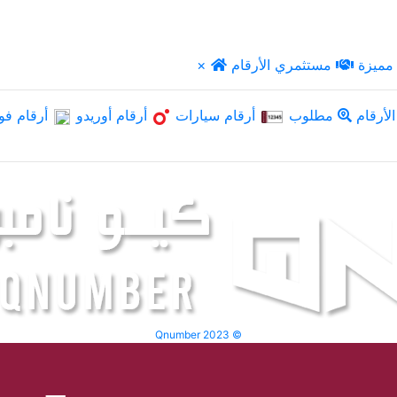
مميزة
مستثمري الأرقام
×
لأرقام
مطلوب
أرقام سيارات
أرقام أوريدو
أرقام فو
Qnumber 2023 ©