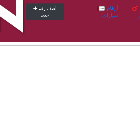
أرقام
أرقام
أضف رقم
سيارات
جديد