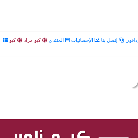
دافون
إتصل بنا
الإحصائيات
المنتدى
كيو مزاد
كيو