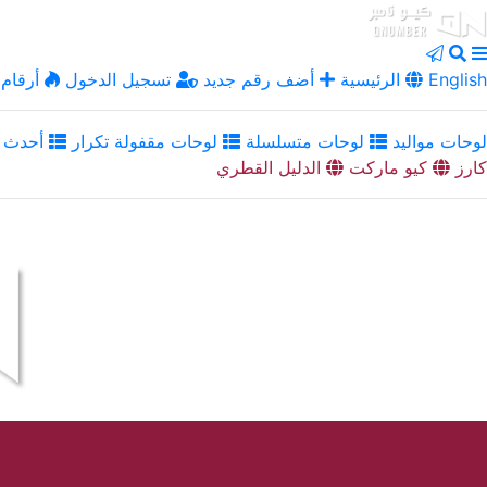
English
الرئيسية
أضف رقم جديد
تسجيل الدخول
أرقام 
لوحات مواليد
لوحات متسلسلة
لوحات مقفولة تكرار
أحدث ا
كارز
كيو ماركت
الدليل القطري