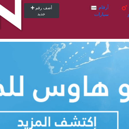
أرقام
أرقام
أضف رقم
سيارات
جديد