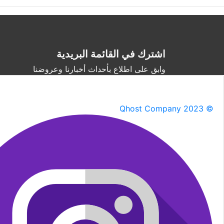
اشترك في القائمة البريدية
وابق على اطلاع بأحداث أخبارنا وعروضنا
Qhost Company 2023 ©