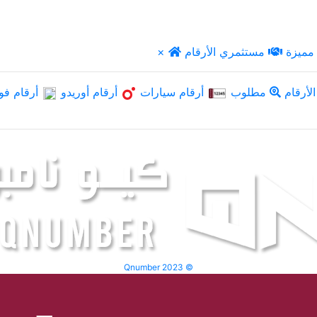
مميزة
مستثمري الأرقام
×
لأرقام
مطلوب
أرقام سيارات
أرقام أوريدو
أرقام فو
Qnumber 2023 ©