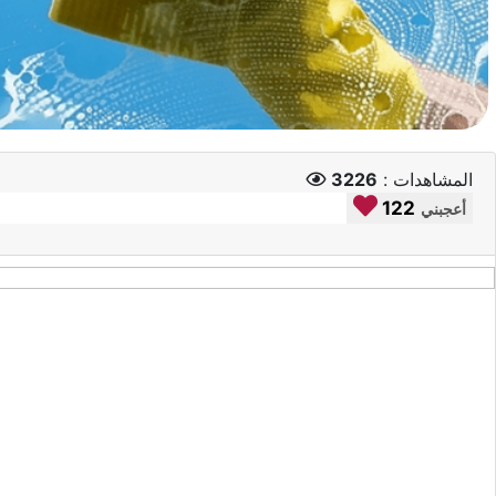
المشاهدات :
3226
122
أعجبني