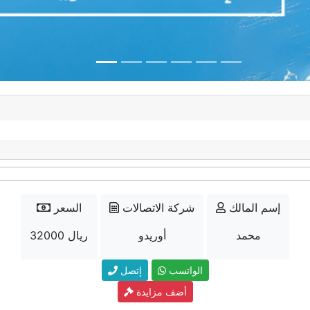
إسم المالك
شركة الاتصالات
السعر
محمد
أوريدو
32000 ريال
الواتسب
إتصل
أضف مزايدة