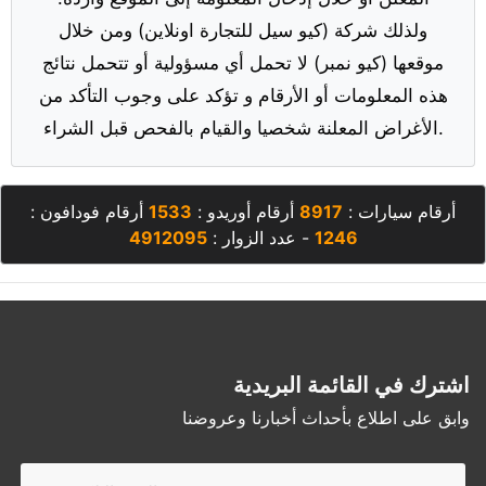
ولذلك شركة (كيو سيل للتجارة اونلاين) ومن خلال
موقعها (كيو نمبر) لا تحمل أي مسؤولية أو تتحمل نتائج
هذه المعلومات أو الأرقام و تؤكد على وجوب التأكد من
الأغراض المعلنة شخصيا والقيام بالفحص قبل الشراء.
أرقام سيارات :
8917
أرقام أوريدو :
1533
أرقام فودافون :
1246
- عدد الزوار :
4912095
اشترك في القائمة البريدية
وابق على اطلاع بأحداث أخبارنا وعروضنا