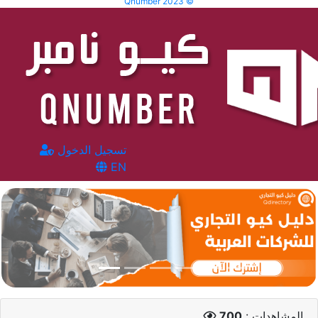
Qnumber 2023 ©
تسجيل الدخول
EN
المشاهدات :
700