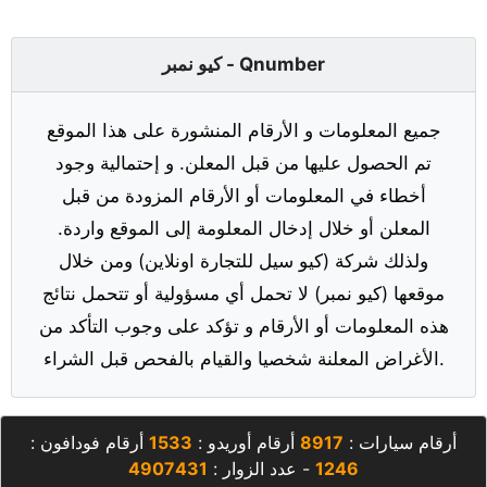
كيو نمبر - Qnumber
جميع المعلومات و الأرقام المنشورة على هذا الموقع
تم الحصول عليها من قبل المعلن. و إحتمالية وجود
أخطاء في المعلومات أو الأرقام المزودة من قبل
المعلن أو خلال إدخال المعلومة إلى الموقع واردة.
ولذلك شركة (كيو سيل للتجارة اونلاين) ومن خلال
موقعها (كيو نمبر) لا تحمل أي مسؤولية أو تتحمل نتائج
هذه المعلومات أو الأرقام و تؤكد على وجوب التأكد من
الأغراض المعلنة شخصيا والقيام بالفحص قبل الشراء.
أرقام سيارات :
8917
أرقام أوريدو :
1533
أرقام فودافون :
1246
- عدد الزوار :
4907431