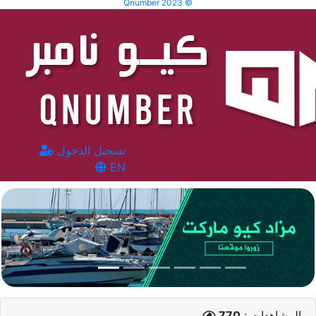
Qnumber 2023 ©
تسجيل الدخول
EN
المشاهدات :
770