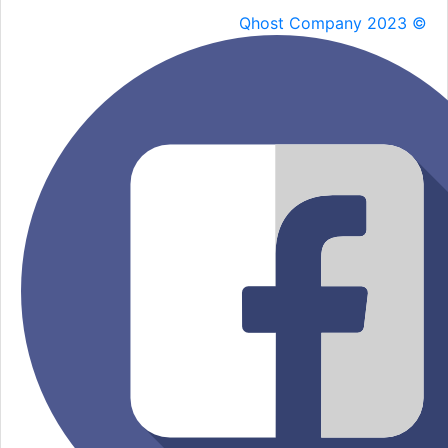
Qhost Company 2023 ©