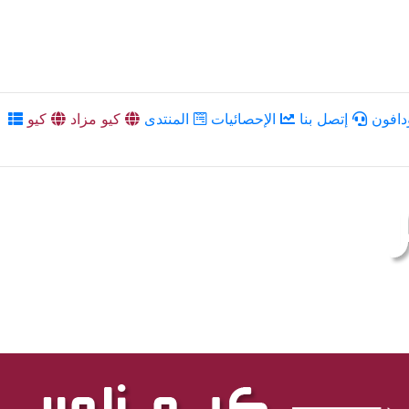
دافون
إتصل بنا
الإحصائيات
المنتدى
كيو مزاد
كيو