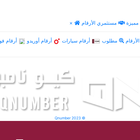
مميزة
مستثمري الأرقام
×
لأرقام
مطلوب
أرقام سيارات
أرقام أوريدو
أرقام فو
Qnumber 2023 ©