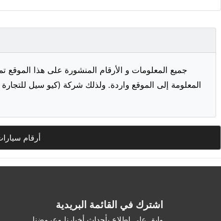
جميع المعلومات و الأرقام المنشورة على هذا الموقع تم
المعلومة إلى الموقع واردة. ولذلك شركة (كيو سيل للتجارة ا
أرقام سيارات
اشترك في القائمة البريدية
وابق على اطلاع بأحداث أخبارنا وعروضنا