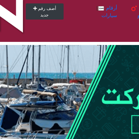
أرقام
أرقام
أضف رقم
سيارات
جديد