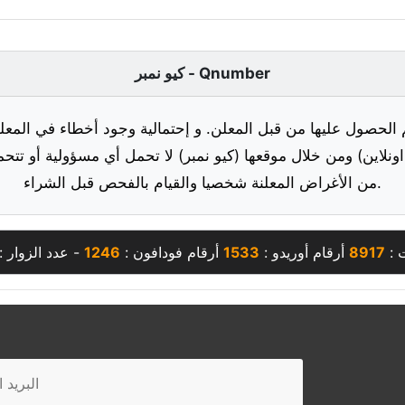
كيو نمبر - Qnumber
 الحصول عليها من قبل المعلن. و إحتمالية وجود أخطاء في المعلو
ونلاين) ومن خلال موقعها (كيو نمبر) لا تحمل أي مسؤولية أو تتحم
من الأغراض المعلنة شخصيا والقيام بالفحص قبل الشراء.
 :
8917
أرقام أوريدو :
1533
أرقام فودافون :
1246
- عدد الزوار :