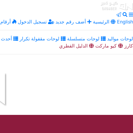
English
الرئيسية
أضف رقم جديد
تسجيل الدخول
أرقام 
لوحات مواليد
لوحات متسلسلة
لوحات مقفولة تكرار
أحدث ا
كارز
كيو ماركت
الدليل القطري