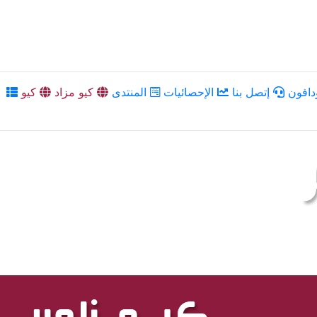
دافون
إتصل بنا
الإحصائيات
المنتدى
كيو مزاد
كيو