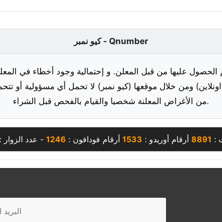
كيو نمبر - Qnumber
 الحصول عليها من قبل المعلن. و إحتمالية وجود أخطاء في المعلو
ونلاين) ومن خلال موقعها (كيو نمبر) لا تحمل أي مسؤولية أو تتحم
من الأغراض المعلنة شخصيا والقيام بالفحص قبل الشراء.
 :
8891
أرقام أوريدو :
1533
أرقام فودافون :
1246
- عدد الزوار :