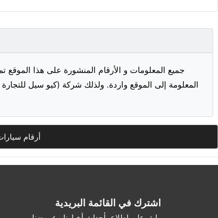
جميع المعلومات و الأرقام المنشورة على هذا الموقع تم
المعلومة إلى الموقع واردة. ولذلك شركة (كيو سيل للتجارة ا
أرقام سيارات
اشترك في القائمة البريدية
وابق على اطلاع بأحداث أخبارنا وعروضنا