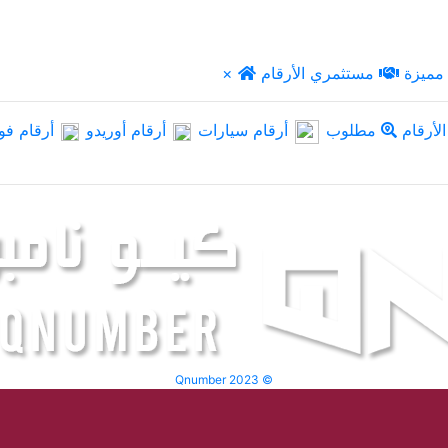
مميزة
مستثمري الأرقام
×
لأرقام
مطلوب
أرقام سيارات
أرقام أوريدو
أرقام فو
Qnumber 2023 ©