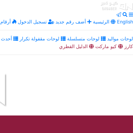
English
الرئيسية
أضف رقم جديد
تسجيل الدخول
أرقام 
لوحات مواليد
لوحات متسلسلة
لوحات مقفولة تكرار
أحدث ا
كارز
كيو ماركت
الدليل القطري