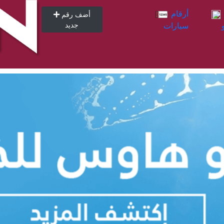
أرقام
أرقام
أضف رقم
سيارات
جديد