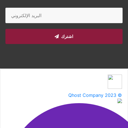
اشترك
Qhost Company 2023 ©