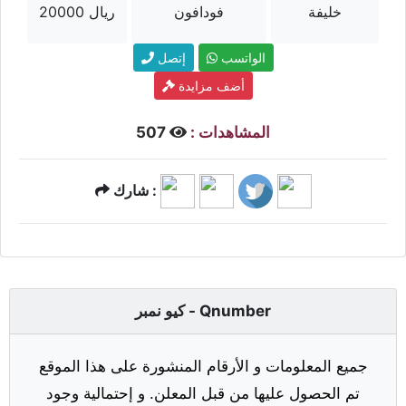
خليفة
فودافون
20000 ريال
الواتسب
إتصل
أضف مزايدة
المشاهدات :
507
شارك :
كيو نمبر - Qnumber
جميع المعلومات و الأرقام المنشورة على هذا الموقع
تم الحصول عليها من قبل المعلن. و إحتمالية وجود