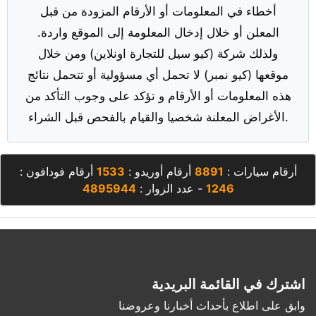
أخطاء في المعلومات أو الأرقام المزودة من قبل
المعلن أو خلال إدخال المعلومة إلى الموقع واردة.
ولذلك شركة (كيو سيل للتجارة اونلاين) ومن خلال
موقعها (كيو نمبر) لا تحمل أي مسؤولية أو تتحمل نتائج
هذه المعلومات أو الأرقام و تؤكد على وجوب التأكد من
الأغراض المعلنة شخصيا والقيام بالفحص قبل الشراء.
أرقام سيارات :
8891
أرقام أوريدو :
1533
أرقام فودافون :
1246
- عدد الزوار :
4895944
اشترك في القائمة البريدية
وابق على اطلاع بأحداث أخبارنا وعروضنا