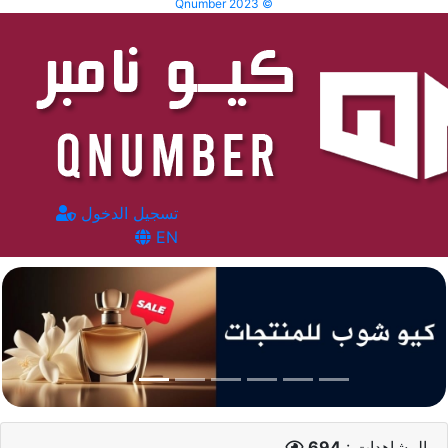
Qnumber 2023 ©
تسجيل الدخول
EN