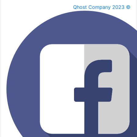
Qhost Company 2023 ©