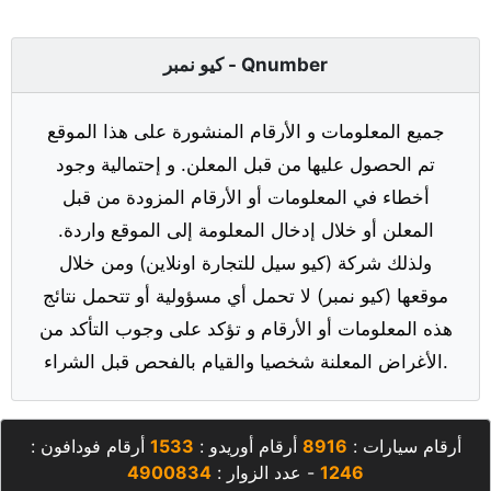
كيو نمبر - Qnumber
جميع المعلومات و الأرقام المنشورة على هذا الموقع
تم الحصول عليها من قبل المعلن. و إحتمالية وجود
أخطاء في المعلومات أو الأرقام المزودة من قبل
المعلن أو خلال إدخال المعلومة إلى الموقع واردة.
ولذلك شركة (كيو سيل للتجارة اونلاين) ومن خلال
موقعها (كيو نمبر) لا تحمل أي مسؤولية أو تتحمل نتائج
هذه المعلومات أو الأرقام و تؤكد على وجوب التأكد من
الأغراض المعلنة شخصيا والقيام بالفحص قبل الشراء.
أرقام سيارات :
8916
أرقام أوريدو :
1533
أرقام فودافون :
1246
- عدد الزوار :
4900834