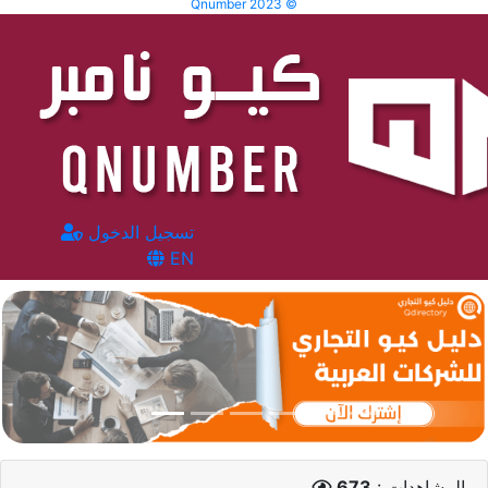
Qnumber 2023 ©
تسجيل الدخول
EN
المشاهدات :
673