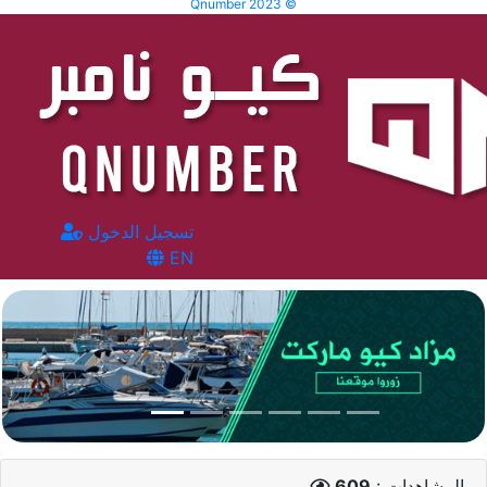
Qnumber 2023 ©
تسجيل الدخول
EN