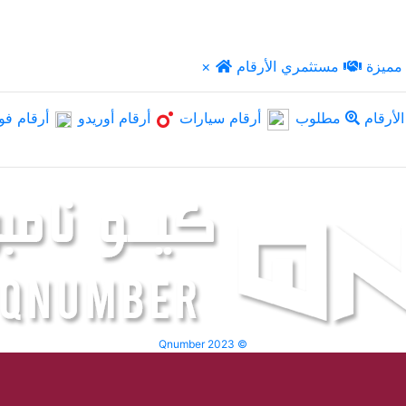
مميزة
مستثمري الأرقام
×
لأرقام
مطلوب
أرقام سيارات
أرقام أوريدو
أرقام فو
Qnumber 2023 ©