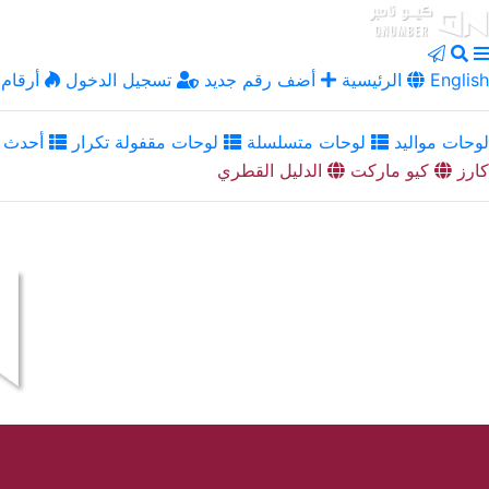
English
الرئيسية
أضف رقم جديد
تسجيل الدخول
أرقام 
لوحات مواليد
لوحات متسلسلة
لوحات مقفولة تكرار
أحدث ا
كارز
كيو ماركت
الدليل القطري