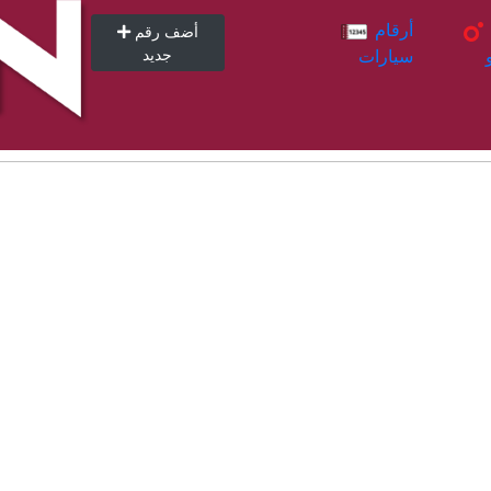
أرقام
أرقام
أضف رقم
سيارات
جديد