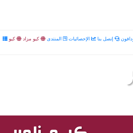
دافون
إتصل بنا
الإحصائيات
المنتدى
كيو مزاد
كيو