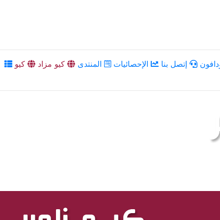
دافون
إتصل بنا
الإحصائيات
المنتدى
كيو مزاد
كيو