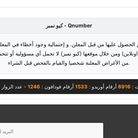
كيو نمبر - Qnumber
 الحصول عليها من قبل المعلن. و إحتمالية وجود أخطاء في المعلو
ونلاين) ومن خلال موقعها (كيو نمبر) لا تحمل أي مسؤولية أو تتحم
من الأغراض المعلنة شخصيا والقيام بالفحص قبل الشراء.
ت :
8916
أرقام أوريدو :
1533
أرقام فودافون :
1246
- عدد الزوار 