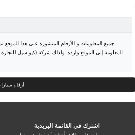
جميع المعلومات و الأرقام المنشورة على هذا الموقع تم
المعلومة إلى الموقع واردة. ولذلك شركة (كيو سيل للتجارة ا
أرقام سيارا
اشترك في القائمة البريدية
وابق على اطلاع بأحداث أخبارنا وعروضنا