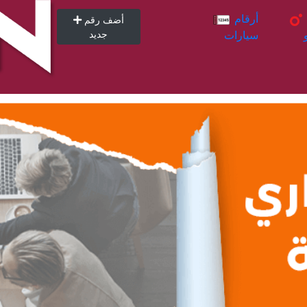
أرقام
أرقام
أضف رقم
سيارات
جديد