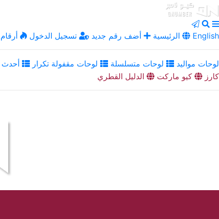
English
الرئيسية
أضف رقم جديد
تسجيل الدخول
أرقام 
لوحات مواليد
لوحات متسلسلة
لوحات مقفولة تكرار
أحدث ا
كارز
كيو ماركت
الدليل القطري