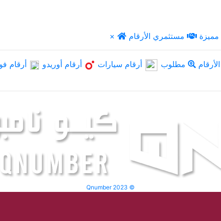
مميزة
مستثمري الأرقام
×
لأرقام
مطلوب
أرقام سيارات
أرقام أوريدو
أرقام فو
Qnumber 2023 ©