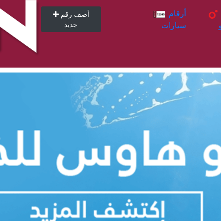
أرقام
أرقام
أضف رقم
سيارات
جديد