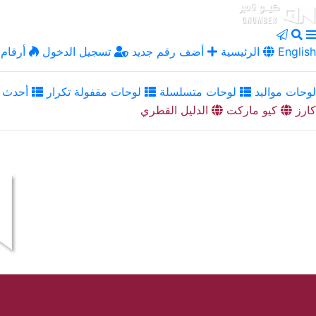
English
الرئيسية
أضف رقم جديد
تسجيل الدخول
أرقام 
لوحات مواليد
لوحات متسلسلة
لوحات مقفولة تكرار
أحدث ا
كارز
كيو ماركت
الدليل القطري