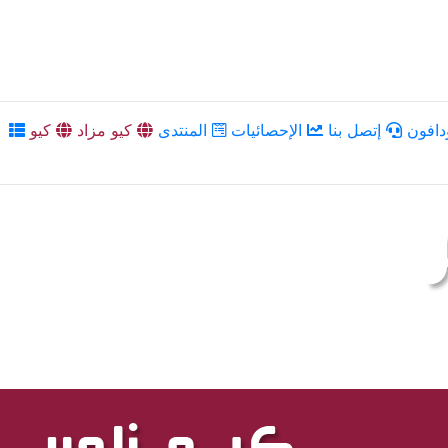
دافون
إتصل بنا
الإحصائيات
المنتدى
كيو مزاد
كيو