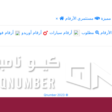
مميزة
مستثمري الأرقام
×
لأرقام
مطلوب
أرقام سيارات
أرقام أوريدو
أرقام فو
Qnumber 2023 ©