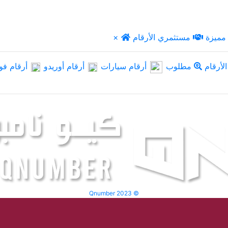
مميزة
مستثمري الأرقام
×
لأرقام
مطلوب
أرقام سيارات
أرقام أوريدو
أرقام فو
Qnumber 2023 ©