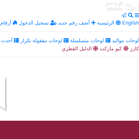
English
الرئيسية
أضف رقم جديد
تسجيل الدخول
أرقام 
لوحات مواليد
لوحات متسلسلة
لوحات مقفولة تكرار
أحدث ا
كارز
كيو ماركت
الدليل القطري