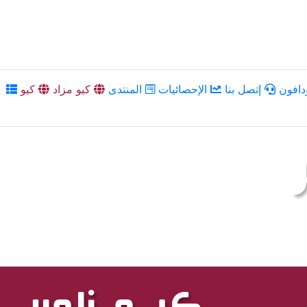
دافون
إتصل بنا
الإحصائيات
المنتدى
كيو مزاد
كيو