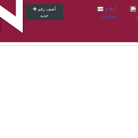
أرقام
أرقام
أضف رقم
سيارات
جديد