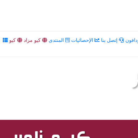
دافون
إتصل بنا
الإحصائيات
المنتدى
كيو مزاد
كيو