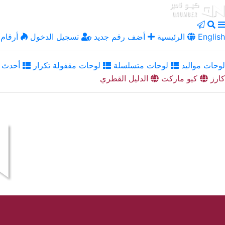
English
الرئيسية
أضف رقم جديد
تسجيل الدخول
أرقام 
لوحات مواليد
لوحات متسلسلة
لوحات مقفولة تكرار
أحدث ا
كارز
كيو ماركت
الدليل القطري