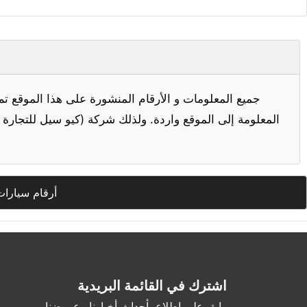
جميع المعلومات و الأرقام المنشورة على هذا الموقع تم
المعلومة إلى الموقع واردة. ولذلك شركة (كيو سيل للتجارة ا
أرقام سيارات
اشترك في القائمة البريدية
وابق على اطلاع بأحداث أخبارنا وعروضنا