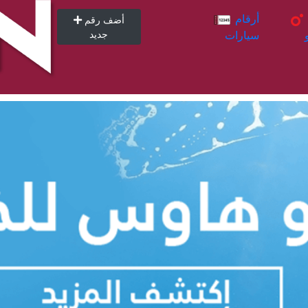
أرقام
أرقام
أضف رقم
سيارات
جديد