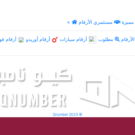
مميزة
مستثمري الأرقام
×
لأرقام
مطلوب
أرقام سيارات
أرقام أوريدو
أرقام فو
Qnumber 2023 ©