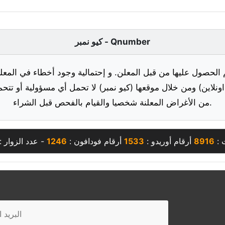
كيو نمبر - Qnumber
 الحصول عليها من قبل المعلن. و إحتمالية وجود أخطاء في المعلو
ونلاين) ومن خلال موقعها (كيو نمبر) لا تحمل أي مسؤولية أو تتحم
من الأغراض المعلنة شخصيا والقيام بالفحص قبل الشراء.
 :
8916
أرقام أوريدو :
1533
أرقام فودافون :
1246
- عدد الزوار :