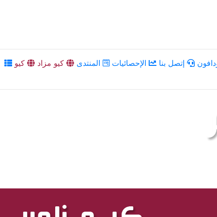
دافون
إتصل بنا
الإحصائيات
المنتدى
كيو مزاد
كيو