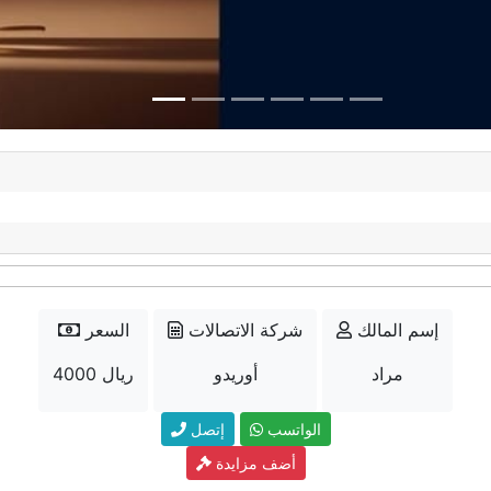
إسم المالك
شركة الاتصالات
السعر
مراد
أوريدو
4000 ريال
الواتسب
إتصل
أضف مزايدة