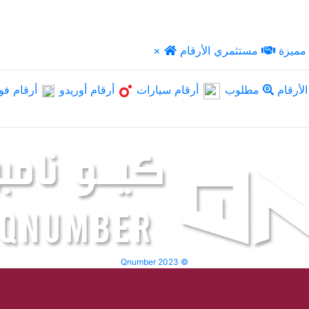
مميزة
مستثمري الأرقام
×
لأرقام
مطلوب
أرقام سيارات
أرقام أوريدو
أرقام فو
Qnumber 2023 ©