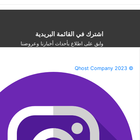
اشترك في القائمة البريدية
وابق على اطلاع بأحداث أخبارنا وعروضنا
Qhost Company 2023 ©