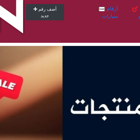
أرقام
أرقام
أضف رقم
سيارات
جديد