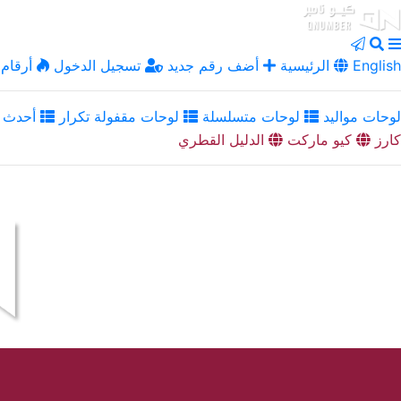
English
الرئيسية
أضف رقم جديد
تسجيل الدخول
أرقام 
لوحات مواليد
لوحات متسلسلة
لوحات مقفولة تكرار
أحدث ا
كارز
كيو ماركت
الدليل القطري