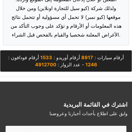
ولذلك شركة (كيو سيل للتجارة اونلاين) ومن خلال
موقعها (كيو نمبر) لا تحمل أي مسؤولية أو تتحمل نتائج
هذه المعلومات أو الأرقام و تؤكد على وجوب التأكد من
الأغراض المعلنة شخصيا والقيام بالفحص قبل الشراء.
أرقام سيارات :
8917
أرقام أوريدو :
1533
أرقام فودافون :
1246
- عدد الزوار :
4912700
اشترك في القائمة البريدية
وابق على اطلاع بأحداث أخبارنا وعروضنا