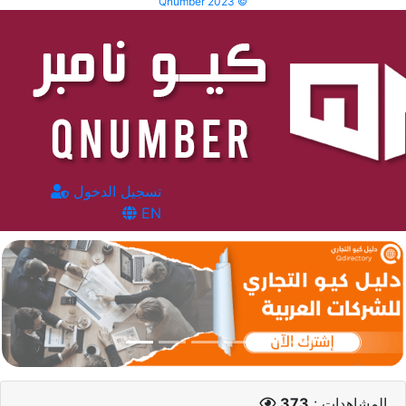
Qnumber 2023 ©
تسجيل الدخول
EN
المشاهدات :
373