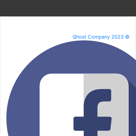
Qhost Company 2023 ©