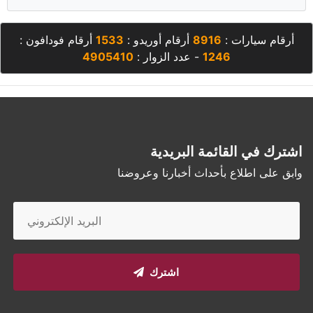
أرقام سيارات :
8916
أرقام أوريدو :
1533
أرقام فودافون :
1246
- عدد الزوار :
4905410
اشترك في القائمة البريدية
وابق على اطلاع بأحداث أخبارنا وعروضنا
اشترك