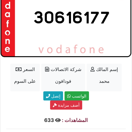
إسم المالك
شركة الاتصالات
السعر
محمد
فودافون
على السوم
الواتسب
إتصل
أضف مزايدة
المشاهدات :
633