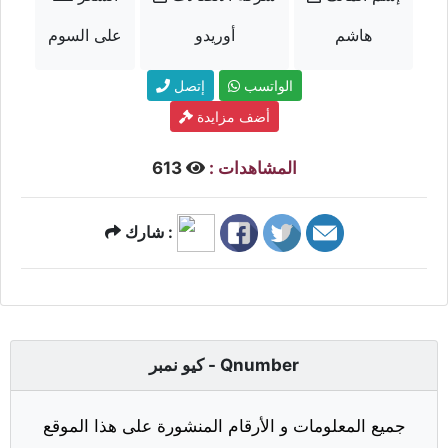
هاشم
أوريدو
على السوم
الواتسب
إتصل
أضف مزايدة
المشاهدات :
613
شارك :
كيو نمبر - Qnumber
جميع المعلومات و الأرقام المنشورة على هذا الموقع