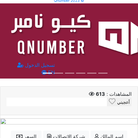
Qnumber 2023 ©
تسجيل الدخول
EN
المشاهدات :
613
أعجبني
إسم المالك
شركة الاتصالات
السعر