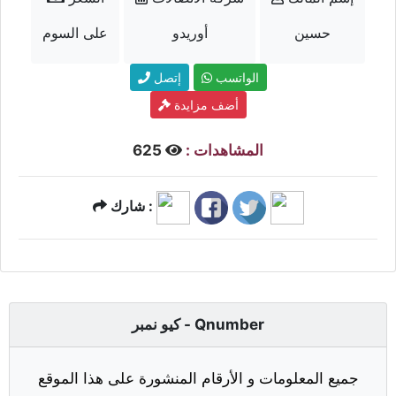
حسين
أوريدو
على السوم
الواتسب
إتصل
أضف مزايدة
المشاهدات :
625
شارك :
كيو نمبر - Qnumber
جميع المعلومات و الأرقام المنشورة على هذا الموقع