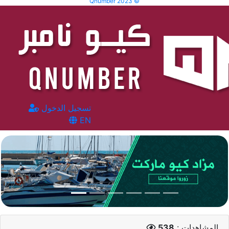
Qnumber 2023 ©
تسجيل الدخول
EN
المشاهدات :
538