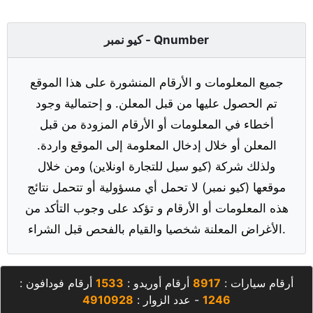
كيو نمبر - Qnumber
جميع المعلومات و الأرقام المنشورة على هذا الموقع
تم الحصول عليها من قبل المعلن. و إحتمالية وجود
أخطاء في المعلومات أو الأرقام المزودة من قبل
المعلن أو خلال إدخال المعلومة إلى الموقع واردة.
ولذلك شركة (كيو سيل للتجارة اونلاين) ومن خلال
موقعها (كيو نمبر) لا تحمل أي مسؤولية أو تتحمل نتائج
هذه المعلومات أو الأرقام و تؤكد على وجوب التأكد من
الأغراض المعلنة شخصيا والقيام بالفحص قبل الشراء.
أرقام سيارات :
8917
أرقام أوريدو :
1533
أرقام فودافون :
1246
- عدد الزوار :
4910928