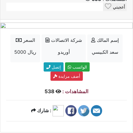
أعجبني
إسم المالك
شركة الاتصالات
السعر
سعد الكبيسي
أوريدو
5000 ريال
الواتسب
إتصل
أضف مزايدة
المشاهدات :
538
شارك :