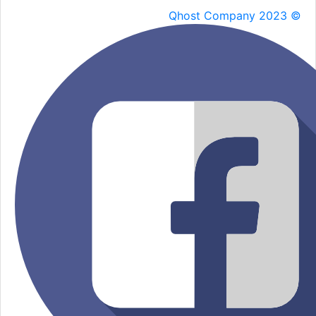
Qhost Company 2023 ©