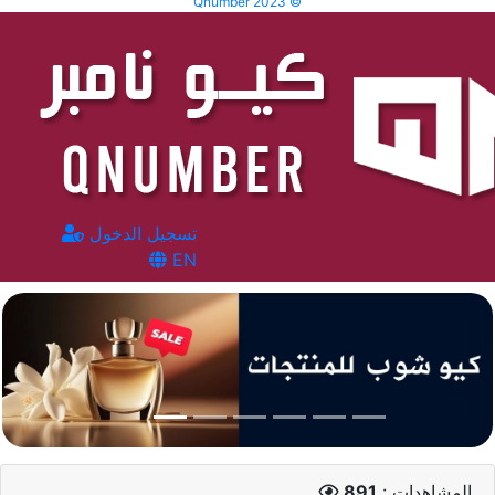
Qnumber 2023 ©
تسجيل الدخول
EN
المشاهدات :
891