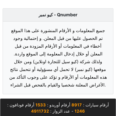
كيو نمبر - Qnumber
جميع المعلومات و الأرقام المنشورة على هذا الموقع
تم الحصول عليها من قبل المعلن. و إحتمالية وجود
أخطاء في المعلومات أو الأرقام المزودة من قبل
المعلن أو خلال إدخال المعلومة إلى الموقع واردة.
ولذلك شركة (كيو سيل للتجارة اونلاين) ومن خلال
موقعها (كيو نمبر) لا تحمل أي مسؤولية أو تتحمل نتائج
هذه المعلومات أو الأرقام و تؤكد على وجوب التأكد من
الأغراض المعلنة شخصيا والقيام بالفحص قبل الشراء.
أرقام سيارات :
8917
أرقام أوريدو :
1533
أرقام فودافون :
1246
- عدد الزوار :
4911732