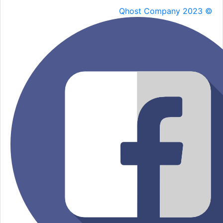
Qhost Company 2023 ©