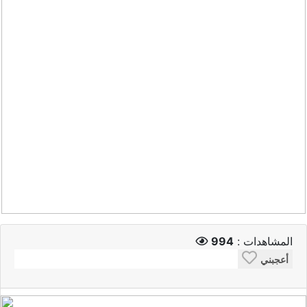
المشاهدات :
994
أعجبني