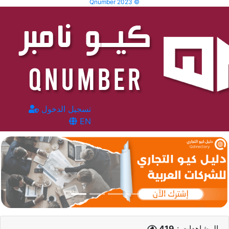
Qnumber 2023 ©
تسجيل الدخول
EN
المشاهدات :
419