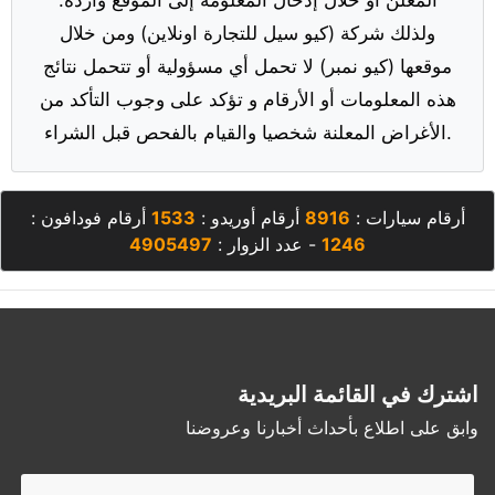
ولذلك شركة (كيو سيل للتجارة اونلاين) ومن خلال
موقعها (كيو نمبر) لا تحمل أي مسؤولية أو تتحمل نتائج
هذه المعلومات أو الأرقام و تؤكد على وجوب التأكد من
الأغراض المعلنة شخصيا والقيام بالفحص قبل الشراء.
أرقام سيارات :
8916
أرقام أوريدو :
1533
أرقام فودافون :
1246
- عدد الزوار :
4905497
اشترك في القائمة البريدية
وابق على اطلاع بأحداث أخبارنا وعروضنا