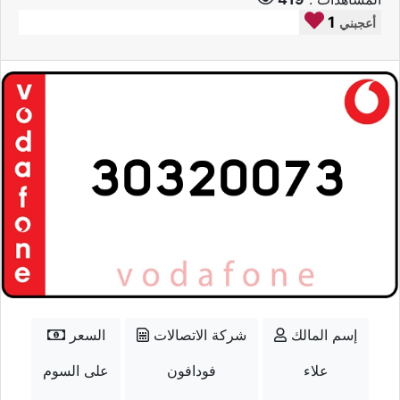
1
أعجبني
إسم المالك
شركة الاتصالات
السعر
علاء
فودافون
على السوم