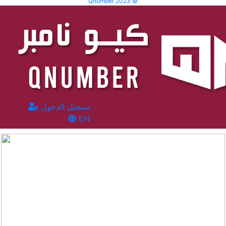
Qnumber 2023 ©
تسجيل الدخول
EN
المشاهدات :
452