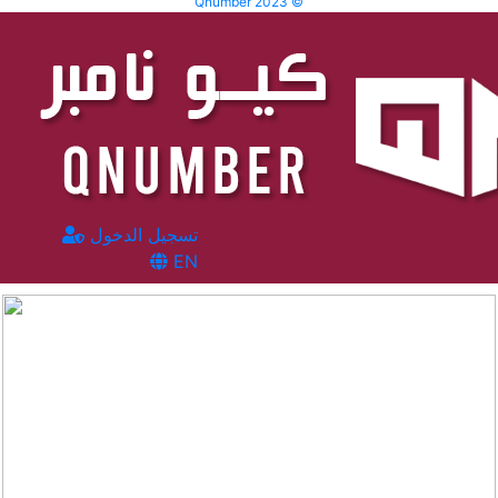
Qnumber 2023 ©
تسجيل الدخول
EN
المشاهدات :
468