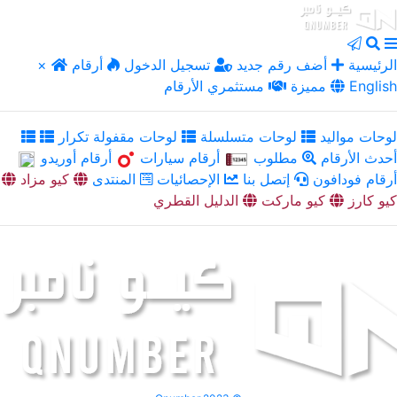
الرئيسية
أضف رقم جديد
تسجيل الدخول
أرقام
×
English
مميزة
مستثمري الأرقام
لوحات مواليد
لوحات متسلسلة
لوحات مقفولة تكرار
أحدث الأرقام
مطلوب
أرقام سيارات
أرقام أوريدو
أرقام فودافون
إتصل بنا
الإحصائيات
المنتدى
كيو مزاد
كيو كارز
كيو ماركت
الدليل القطري