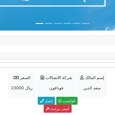
إسم المالك
شركة الاتصالات
السعر
سعد الدين
فودافون
23000 ريال
الواتسب
إتصل
أضف مزايدة