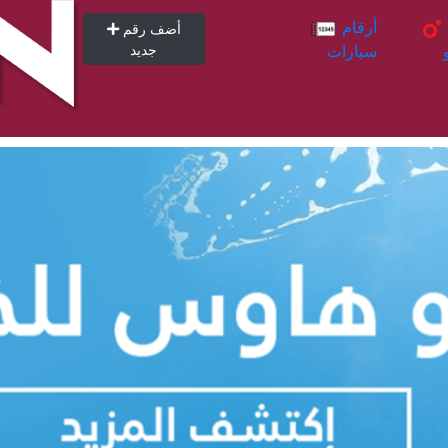
أرقام
أرقام
أضف رقم
سيارات
جديد