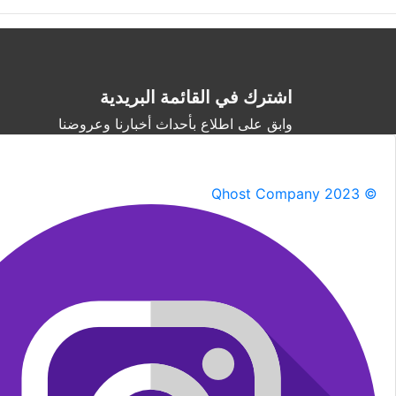
اشترك في القائمة البريدية
وابق على اطلاع بأحداث أخبارنا وعروضنا
Qhost Company 2023 ©