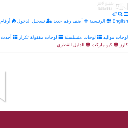
English
الرئيسية
أضف رقم جديد
تسجيل الدخول
أرقام 
لوحات مواليد
لوحات متسلسلة
لوحات مقفولة تكرار
أحدث ا
كارز
كيو ماركت
الدليل القطري