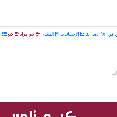
دافون
إتصل بنا
الإحصائيات
المنتدى
كيو مزاد
كيو