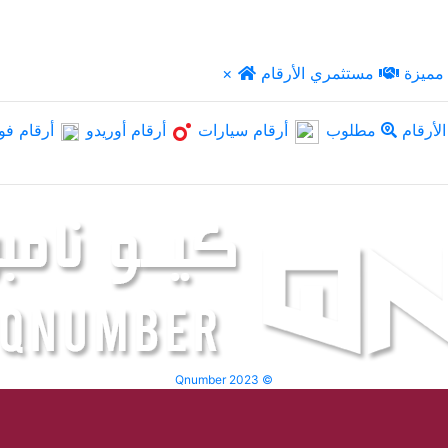
مميزة
مستثمري الأرقام
×
لأرقام
مطلوب
أرقام سيارات
أرقام أوريدو
أرقام فو
Qnumber 2023 ©