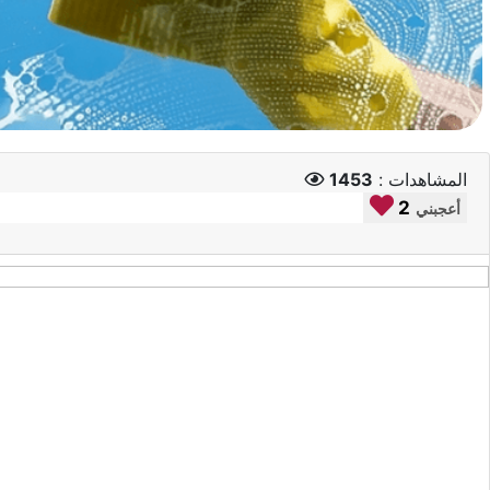
المشاهدات :
1453
2
أعجبني