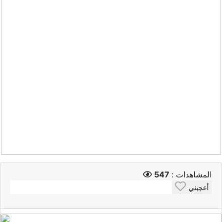
المشاهدات :
547
أعجبني