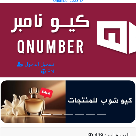
Qnumber 2023 ©
تسجيل الدخول
EN