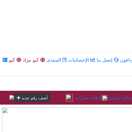
دافون
إتصل بنا
الإحصائيات
المنتدى
كيو مزاد
كيو
رقام أوريدو
أرقام سيارات
أضف رقم جديد