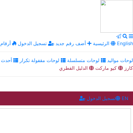
English
الرئيسية
أضف رقم جديد
تسجيل الدخول
أرقام 
لوحات مواليد
لوحات متسلسلة
لوحات مقفولة تكرار
أحدث ا
كارز
كيو ماركت
الدليل القطري
EN
تسجيل الدخول