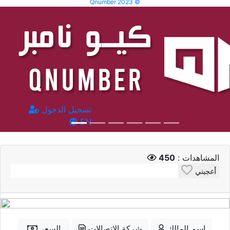
Qnumber 2023 ©
تسجيل الدخول
EN
المشاهدات :
450
أعجبني
إسم المالك
شركة الاتصالات
السعر