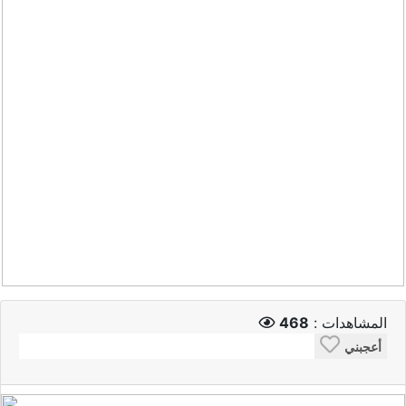
المشاهدات :
468
أعجبني