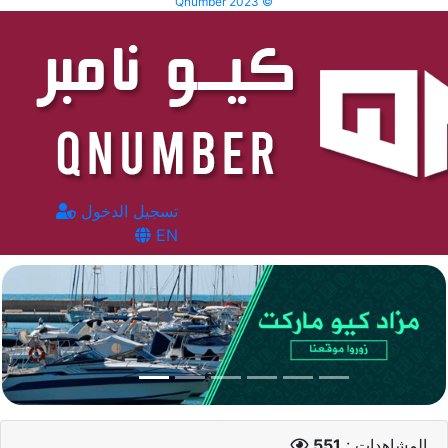
Qnumber 2023 ©
تسجيل الدخول
EN
المشاهدات :
551