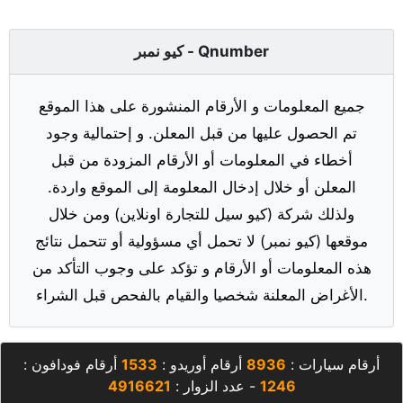
كيو نمبر - Qnumber
جميع المعلومات و الأرقام المنشورة على هذا الموقع
تم الحصول عليها من قبل المعلن. و إحتمالية وجود
أخطاء في المعلومات أو الأرقام المزودة من قبل
المعلن أو خلال إدخال المعلومة إلى الموقع واردة.
ولذلك شركة (كيو سيل للتجارة اونلاين) ومن خلال
موقعها (كيو نمبر) لا تحمل أي مسؤولية أو تتحمل نتائج
هذه المعلومات أو الأرقام و تؤكد على وجوب التأكد من
الأغراض المعلنة شخصيا والقيام بالفحص قبل الشراء.
أرقام سيارات :
8936
أرقام أوريدو :
1533
أرقام فودافون :
1246
- عدد الزوار :
4916621