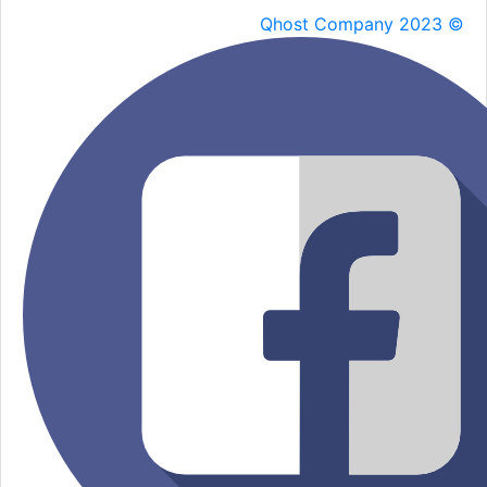
Qhost Company 2023 ©