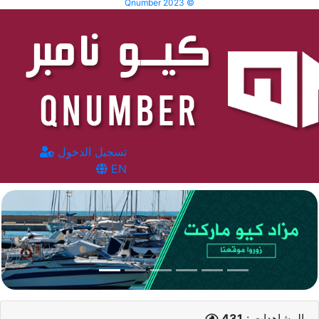
Qnumber 2023 ©
تسجيل الدخول
EN