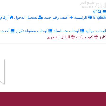
English
الرئيسية
أضف رقم جديد
تسجيل الدخول
أرقام 
لوحات مواليد
لوحات متسلسلة
لوحات مقفولة تكرار
أحدث ا
كارز
كيو ماركت
الدليل القطري