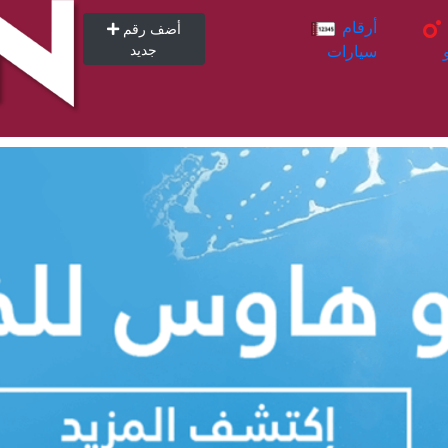
أرقام
أرقام
أضف رقم
سيارات
جديد