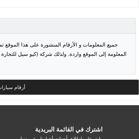
جميع المعلومات و الأرقام المنشورة على هذا الموقع تم
المعلومة إلى الموقع واردة. ولذلك شركة (كيو سيل للتجارة ا
أرقام سيارا
اشترك في القائمة البريدية
وابق على اطلاع بأحداث أخبارنا وعروضنا