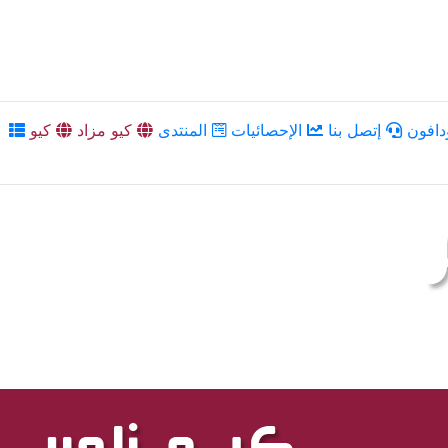
دافون
إتصل بنا
الإحصائيات
المنتدى
كيو مزاد
كيو