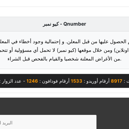
كيو نمبر - Qnumber
 الحصول عليها من قبل المعلن. و إحتمالية وجود أخطاء في المعلو
ونلاين) ومن خلال موقعها (كيو نمبر) لا تحمل أي مسؤولية أو تتحم
من الأغراض المعلنة شخصيا والقيام بالفحص قبل الشراء.
ت :
8917
أرقام أوريدو :
1533
أرقام فودافون :
1246
- عدد الزوار 