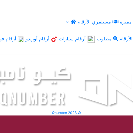
مميزة
مستثمري الأرقام
×
لأرقام
مطلوب
أرقام سيارات
أرقام أوريدو
أرقام فو
Qnumber 2023 ©