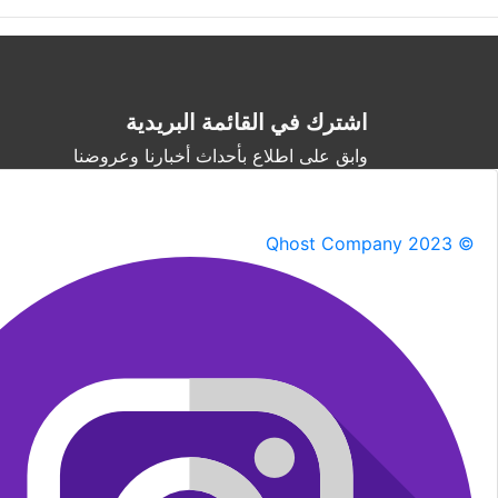
اشترك في القائمة البريدية
وابق على اطلاع بأحداث أخبارنا وعروضنا
Qhost Company 2023 ©