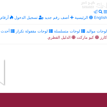
English
الرئيسية
أضف رقم جديد
تسجيل الدخول
أرقام 
لوحات مواليد
لوحات متسلسلة
لوحات مقفولة تكرار
أحدث ا
كارز
كيو ماركت
الدليل القطري