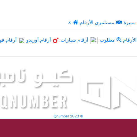
مميزة
مستثمري الأرقام
×
لأرقام
مطلوب
أرقام سيارات
أرقام أوريدو
أرقام فو
Qnumber 2023 ©