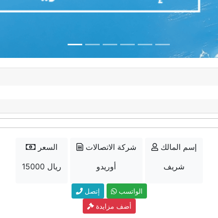
إسم المالك
شركة الاتصالات
السعر
شريف
أوريدو
15000 ريال
الواتسب
إتصل
أضف مزايدة