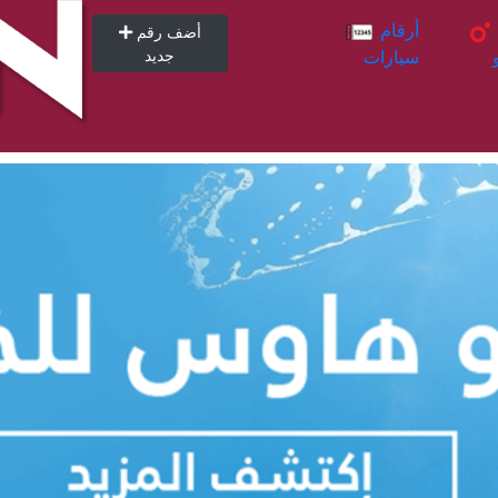
أرقام
أرقام
أضف رقم
سيارات
جديد