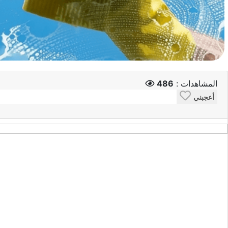
المشاهدات :
486
أعجبني