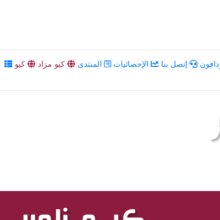
دافون
إتصل بنا
الإحصائيات
المنتدى
كيو مزاد
كيو