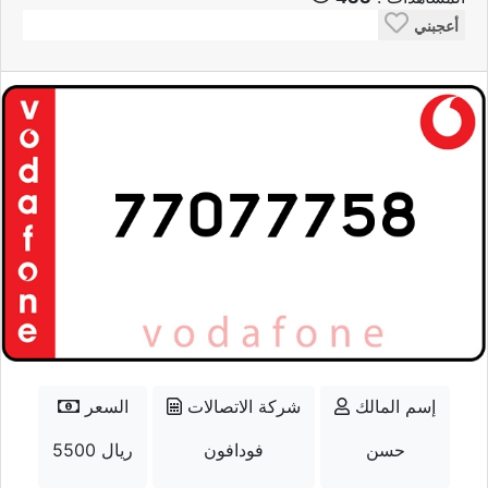
أعجبني
إسم المالك
شركة الاتصالات
السعر
حسن
فودافون
5500 ريال