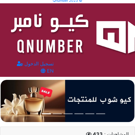
Qnumber 2023 ©
تسجيل الدخول
EN
المشاهدات :
433