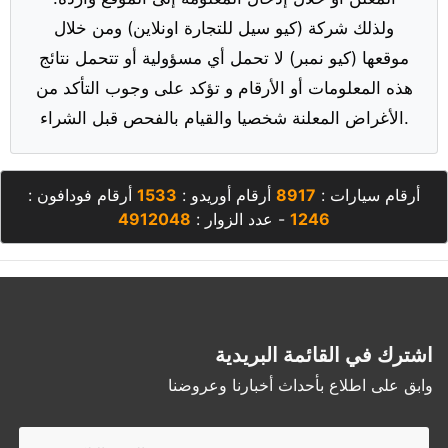
ولذلك شركة (كيو سيل للتجارة اونلاين) ومن خلال
موقعها (كيو نمبر) لا تحمل أي مسؤولية أو تتحمل نتائج
هذه المعلومات أو الأرقام و تؤكد على وجوب التأكد من
الأغراض المعلنة شخصيا والقيام بالفحص قبل الشراء.
أرقام سيارات :
8917
أرقام أوريدو :
1533
أرقام فودافون :
1246
- عدد الزوار :
4912048
اشترك في القائمة البريدية
وابق على اطلاع بأحداث أخبارنا وعروضنا