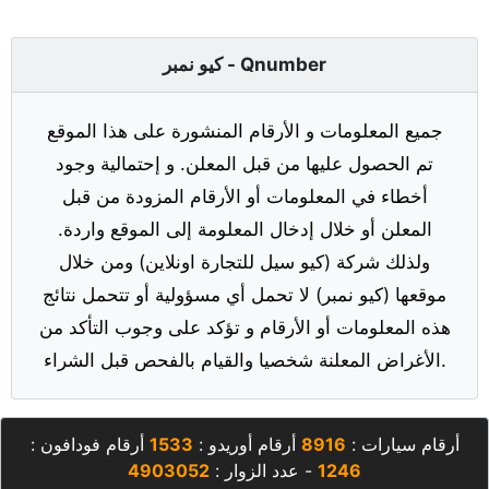
كيو نمبر - Qnumber
جميع المعلومات و الأرقام المنشورة على هذا الموقع
تم الحصول عليها من قبل المعلن. و إحتمالية وجود
أخطاء في المعلومات أو الأرقام المزودة من قبل
المعلن أو خلال إدخال المعلومة إلى الموقع واردة.
ولذلك شركة (كيو سيل للتجارة اونلاين) ومن خلال
موقعها (كيو نمبر) لا تحمل أي مسؤولية أو تتحمل نتائج
هذه المعلومات أو الأرقام و تؤكد على وجوب التأكد من
الأغراض المعلنة شخصيا والقيام بالفحص قبل الشراء.
أرقام سيارات :
8916
أرقام أوريدو :
1533
أرقام فودافون :
1246
- عدد الزوار :
4903052