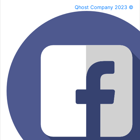
Qhost Company 2023 ©