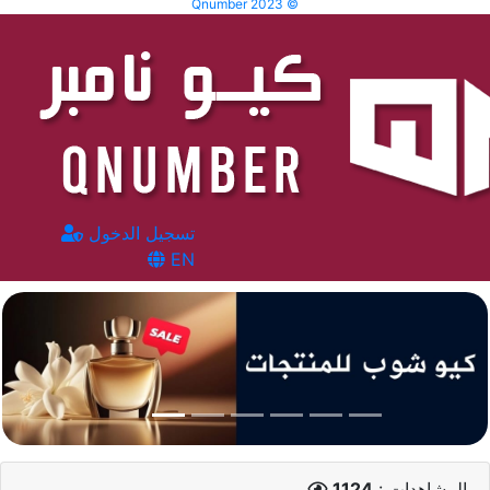
Qnumber 2023 ©
تسجيل الدخول
EN
المشاهدات :
1124