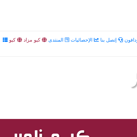
دافون
إتصل بنا
الإحصائيات
المنتدى
كيو مزاد
كيو