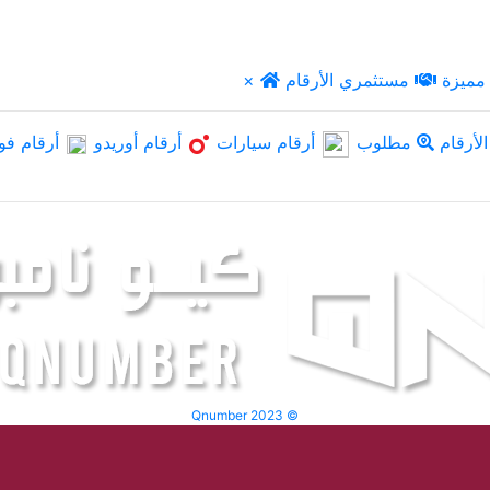
مميزة
مستثمري الأرقام
×
لأرقام
مطلوب
أرقام سيارات
أرقام أوريدو
أرقام فو
Qnumber 2023 ©