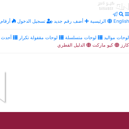
English
الرئيسية
أضف رقم جديد
تسجيل الدخول
أرقام 
لوحات مواليد
لوحات متسلسلة
لوحات مقفولة تكرار
أحدث ا
كارز
كيو ماركت
الدليل القطري