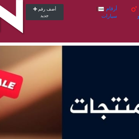
أرقام
أرقام
أضف رقم
سيارات
جديد