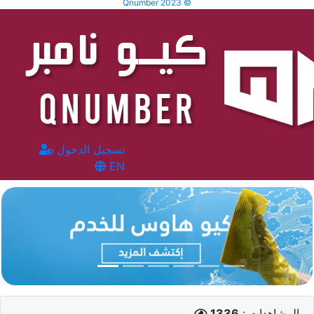
Qnumber 2023 ©
تسجيل الدخول
EN
المشاهدات :
1336