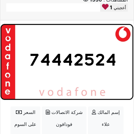
1
أعجبني
إسم المالك
شركة الاتصالات
السعر
علاء
فودافون
على السوم