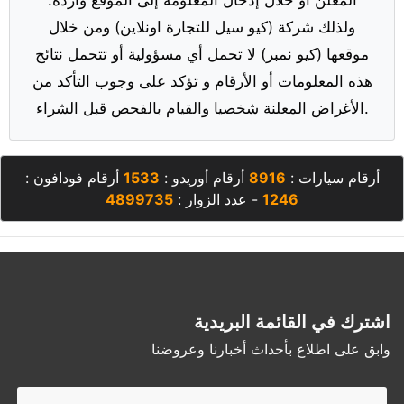
ولذلك شركة (كيو سيل للتجارة اونلاين) ومن خلال
موقعها (كيو نمبر) لا تحمل أي مسؤولية أو تتحمل نتائج
هذه المعلومات أو الأرقام و تؤكد على وجوب التأكد من
الأغراض المعلنة شخصيا والقيام بالفحص قبل الشراء.
أرقام سيارات :
8916
أرقام أوريدو :
1533
أرقام فودافون :
1246
- عدد الزوار :
4899735
اشترك في القائمة البريدية
وابق على اطلاع بأحداث أخبارنا وعروضنا